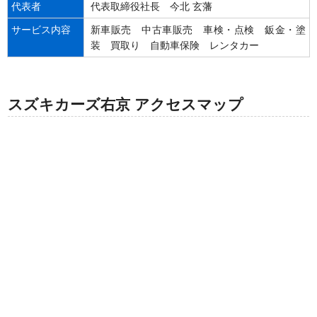
代表者
代表取締役社長 今北 玄藩
サービス内容
新車販売 中古車販売 車検・点検 鈑金・塗
装 買取り 自動車保険 レンタカー
スズキカーズ右京 アクセスマップ