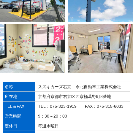
名称
スズキカーズ右京 今北自動車工業株式会社
所在地
京都府京都市右京区西京極葛野町8番地
TEL＆FAX
TEL：075-323-1919 FAX：075-315-6033
営業時間
9：30～20：00
定休日
毎週水曜日