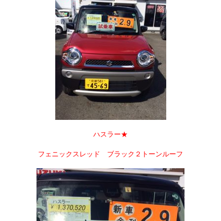
ハスラー★
フェニックスレッド ブラック２トーンルーフ