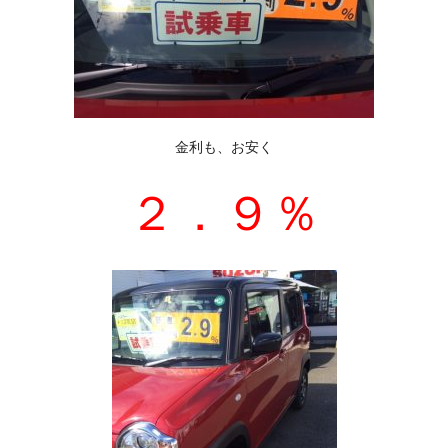
金利も、お安く
２．９％