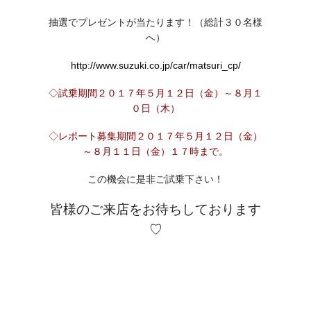
抽選でプレゼントが当たります！（総計３０名様
へ）
http://www.suzuki.co.jp/car/matsuri_cp/
◇試乗期間２０１７年５月１２日（金）～８月１
０日（木）
◇レポート募集期間２０１７年５月１２日（金）
～８月１１日（金）１７時まで。
この機会に是非ご試乗下さい！
皆様のご来店をお待ちしております
♡