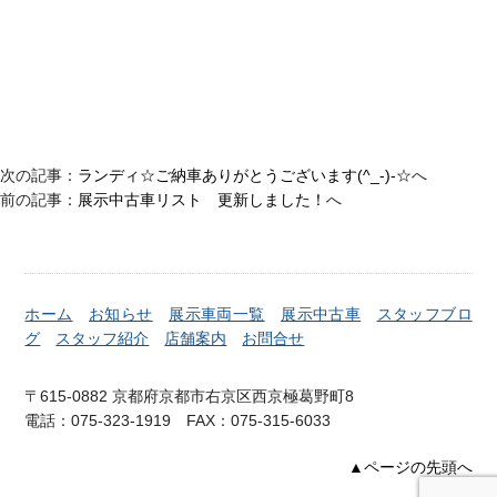
次の記事：
ランディ☆ご納車ありがとうございます(^_-)-☆
へ
前の記事：
展示中古車リスト 更新しました！
へ
ホーム
お知らせ
展示車両一覧
展示中古車
スタッフブロ
グ
スタッフ紹介
店舗案内
お問合せ
〒615-0882 京都府京都市右京区西京極葛野町8
電話：075-323-1919 FAX：075-315-6033
▲ページの先頭へ