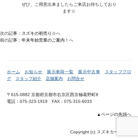
ぜひ、ご用意出来ましたらご来店お待ちしており
ます☆
次の記事：
スズキの初売り☆
へ
前の記事：
年末年始営業のご案内！
へ
ホーム
お知らせ
展示車両一覧
展示中古車
スタッフブロ
グ
スタッフ紹介
店舗案内
お問合せ
〒615-0882 京都府京都市右京区西京極葛野町8
電話：075-323-1919 FAX：075-315-6033
▲ページの先頭へ
Copyright (c) スズキカーズ右京