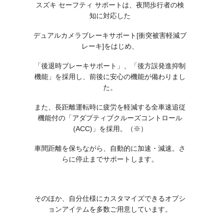
スズキ セーフティ サポートは、夜間歩行者の検
知に対応した
デュアルカメラブレーキサポート[衝突被害軽減ブ
レーキ]をはじめ、
「後退時ブレーキサポート」、「後方誤発進抑制
機能」を採用し、前後に安心の機能が備わりまし
た。
また、長距離運転時に疲労を軽減する全車速追従
機能付の「アダプティブクルーズコントロール
(ACC)」を採用。（※）
車間距離を保ちながら、自動的に加速・減速。さ
らに停止までサポートします。
そのほか、自分仕様にカスタマイズできるオプシ
ョンアイテムを多数ご用意しています。