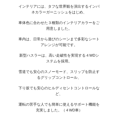
インテリアには、タフな世界観を演出するインパ
ネカラーガーニッシュをはじめ、
車体色に合わせた３種類のインテリアカラーをご
用意しました。
車内は、日常から遊びのシーンまで多彩なシート
アレンジが可能です。
新型ハスラーは、高い走破性を実現する４WDシ
ステムを採用。
雪道でも安心のスノーモード、スリップを防止す
るグリップコントロール、
下り坂でも安心のヒルディセントコントロールな
ど、
運転の苦手な人でも簡単に使えるサポート機能を
充実しました。（４WD車）