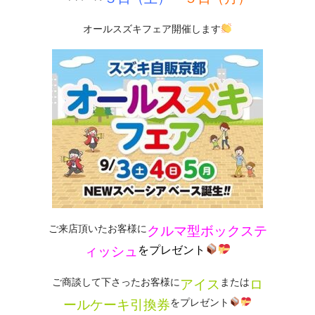
オールスズキフェア開催します
ご来店頂いたお客様に
クルマ型ボックステ
ィッシュ
をプレゼント
ご商談して下さったお客様に
または
アイス
ロ
をプレゼント
ールケーキ引換券