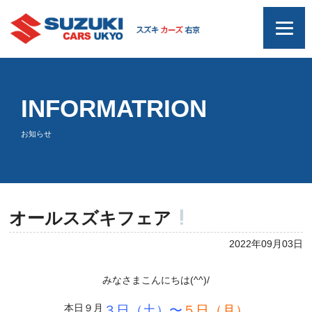
INFORMATRION
お知らせ
オールスズキフェア
2022年09月03日
みなさまこんにちは(^^)/
本日９月
３日（土）
〜
５日（月）