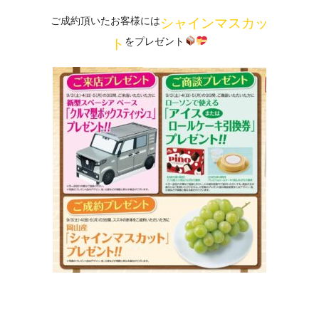
ご成約頂いたお客様には
シャインマスカッ
をプレゼント
ト