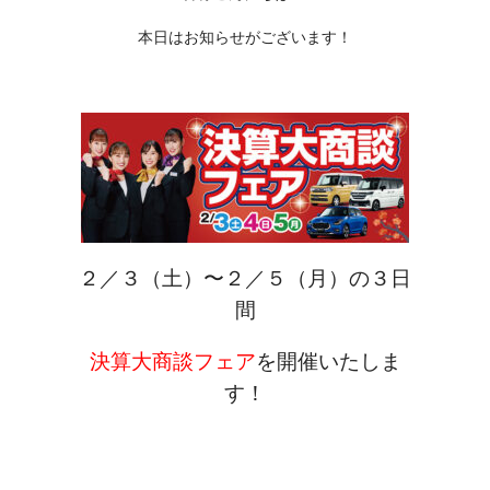
本日はお知らせがございます！
２／３（土）〜２／５（月）の３日
間
決算大商談フェア
を開催いたしま
す！