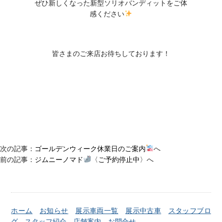
ぜひ新しくなった新型ソリオバンディットをご体
感ください
皆さまのご来店お待ちしております！
次の記事：
ゴールデンウィーク休業日のご案内
へ
前の記事：
ジムニーノマド
〈ご予約停止中〉
へ
ホーム
お知らせ
展示車両一覧
展示中古車
スタッフブロ
グ
スタッフ紹介
店舗案内
お問合せ