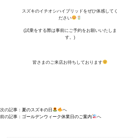
スズキのイチオシハイブリッドをぜひ体感してく
ださい
(試乗をする際は事前にご予約をお願いいたしま
す。)
皆さまのご来店お待ちしております
次の記事：
夏のスズキの日
へ
前の記事：
ゴールデンウィーク休業日のご案内
へ