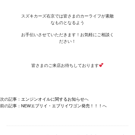
スズキカーズ右京では皆さまのカーライフが素敵
なものとなるよう
お手伝いさせていただきます！お気軽にご相談く
ださい！
皆さまのご来店お待ちしております
次の記事：
エンジンオイルに関するお知らせ
へ
前の記事：
NEWエブリイ・エブリイワゴン発売！！！
へ