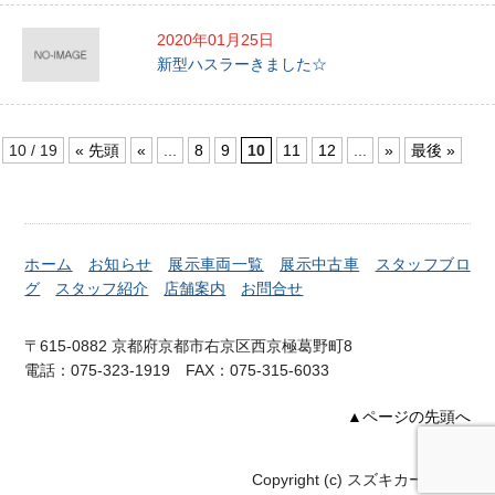
2020年01月25日
新型ハスラーきました☆
10 / 19
« 先頭
«
...
8
9
10
11
12
...
»
最後 »
ホーム
お知らせ
展示車両一覧
展示中古車
スタッフブロ
グ
スタッフ紹介
店舗案内
お問合せ
〒615-0882 京都府京都市右京区西京極葛野町8
電話：075-323-1919 FAX：075-315-6033
▲ページの先頭へ
Copyright (c) スズキカーズ右京