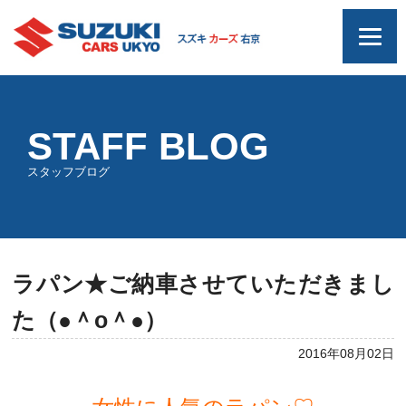
STAFF BLOG
スタッフブログ
ラパン★ご納車させていただきまし
た（●＾o＾●）
2016年08月02日