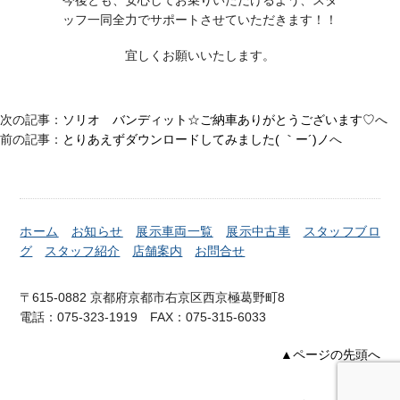
ッフ一同全力でサポートさせていただきます！！
宜しくお願いいたします。
次の記事：
ソリオ バンディット☆ご納車ありがとうございます♡
へ
前の記事：
とりあえずダウンロードしてみました( ｀ー´)ノ
へ
ホーム
お知らせ
展示車両一覧
展示中古車
スタッフブロ
グ
スタッフ紹介
店舗案内
お問合せ
〒615-0882 京都府京都市右京区西京極葛野町8
電話：075-323-1919 FAX：075-315-6033
▲ページの先頭へ