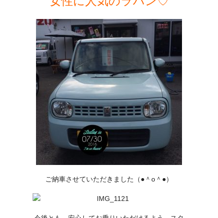
女性に人気のラパン♡
ご納車させていただきました（●＾o＾●）
今後とも、安心してお乗りいただけるよう、スタ