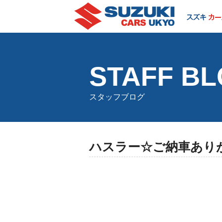
STAFF B
スタッフブログ
ハスラー☆ご納車あり