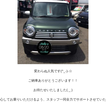
変わらぬ人気です(^_-)-☆
ご納車ありがとうございます！！
お待たせいたしました(._.)
心してお乗りいただけるよう、スタッフ一同全力でサポートさせていた