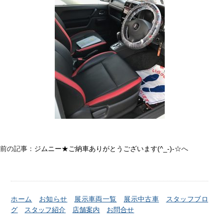
前の記事：
ジムニー★ご納車ありがとうございます(^_-)-☆
へ
ホーム
お知らせ
展示車両一覧
展示中古車
スタッフブロ
グ
スタッフ紹介
店舗案内
お問合せ