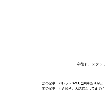
今後も、スタッ
次の記事：
パレットSW★ご納車ありがとうご
前の記事：
引き続き、大試乗会してます(^_-