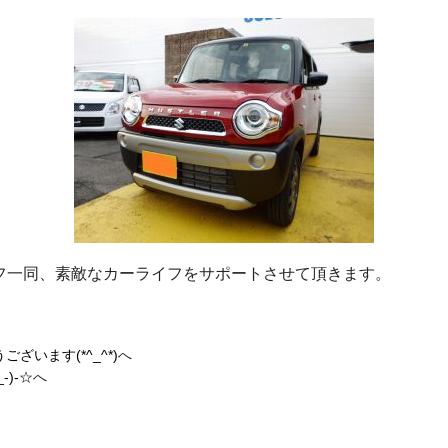
フ一同、素敵なカーライフをサポートさせて頂きます。
ざいます(*^_^*)
へ
)-☆
へ