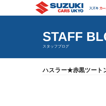
STAFF B
スタッフブログ
ハスラー★赤黒ツート