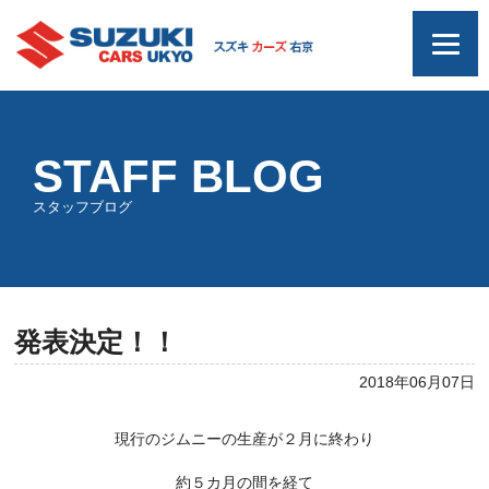
STAFF BLOG
スタッフブログ
発表決定！！
2018年06月07日
現行のジムニーの生産が２月に終わり
約５カ月の間を経て