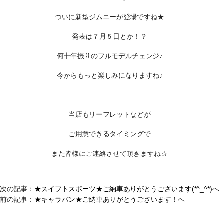
ついに新型ジムニーが登場ですね★
発表は７月５日とか！？
何十年振りのフルモデルチェンジ♪
今からもっと楽しみになりますね♪
当店もリーフレットなどが
ご用意できるタイミングで
また皆様にご連絡させて頂きますね☆
次の記事：
★スイフトスポーツ★ご納車ありがとうございます(*^_^*)
へ
前の記事：
★キャラバン★ご納車ありがとうございます！
へ