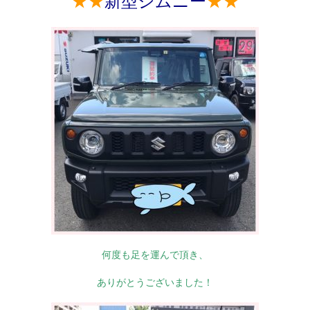
★★
新型ジムニー
★★
何度も足を運んで頂き、
ありがとうございました！