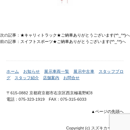
次の記事：
★キャリィトラック★ご納車ありがとうございます(*^_^*)
へ
前の記事：
スイフトスポーツ★ご納車ありがとうございます(*^_^*)
へ
ホーム
お知らせ
展示車両一覧
展示中古車
スタッフブロ
グ
スタッフ紹介
店舗案内
お問合せ
〒615-0882 京都府京都市右京区西京極葛野町8
電話：075-323-1919 FAX：075-315-6033
▲ページの先頭へ
Copyright (c) スズキカーズ右京