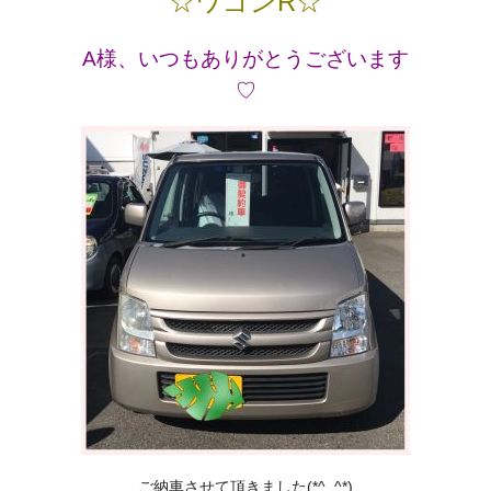
☆ワゴンR☆
A様、いつもありがとうございます
♡
ご納車させて頂きました(*^_^*)