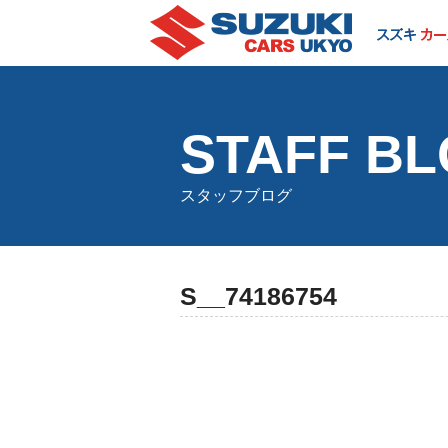
STAFF B
スタッフブログ
S__74186754