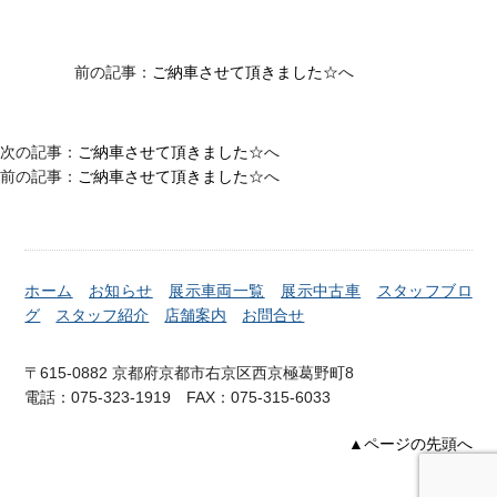
前の記事：
ご納車させて頂きました☆
へ
次の記事：
ご納車させて頂きました☆
へ
前の記事：
ご納車させて頂きました☆
へ
ホーム
お知らせ
展示車両一覧
展示中古車
スタッフブロ
グ
スタッフ紹介
店舗案内
お問合せ
〒615-0882 京都府京都市右京区西京極葛野町8
電話：075-323-1919 FAX：075-315-6033
▲ページの先頭へ