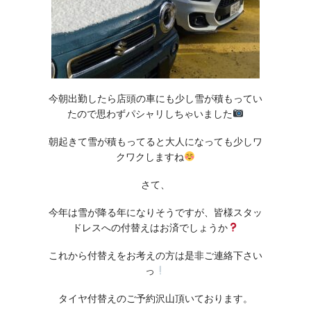
今朝出勤したら店頭の車にも少し雪が積もってい
たので思わずパシャリしちゃいました
朝起きて雪が積もってると大人になっても少しワ
クワクしますね
さて、
今年は雪が降る年になりそうですが、皆様スタッ
ドレスへの付替えはお済でしょうか
これから付替えをお考えの方は是非ご連絡下さい
っ
タイヤ付替えのご予約沢山頂いております。