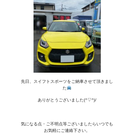
先日、スイフトスポーツをご納車させて頂きまし
た
ありがとうございました(^▽^)/
気になる点・ご不明点等ございましたらいつでも
お気軽にご連絡下さい。