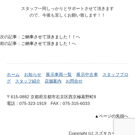
スタッフ一同しっかりとサポートさせて頂きます
ので、今後も宜しくお願い致します！！
次の記事：
ご納車させて頂きました！！
へ
前の記事：
ご納車させて頂きました！
へ
ホーム
お知らせ
展示車両一覧
展示中古車
スタッフブロ
グ
スタッフ紹介
店舗案内
お問合せ
〒615-0882 京都府京都市右京区西京極葛野町8
電話：075-323-1919 FAX：075-315-6033
▲ページの先頭へ
Copyright (c) スズキカーズ右京