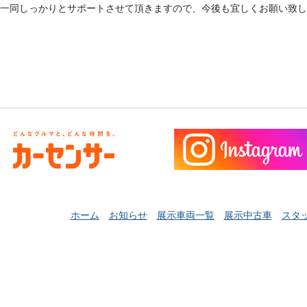
一同しっかりとサポートさせて頂きますので、今後も宜しくお願い致し
ホーム
お知らせ
展示車両一覧
展示中古車
スタ