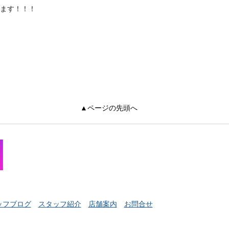
ます！！！
▲ページの先頭へ
ッフブログ
スタッフ紹介
店舗案内
お問合せ