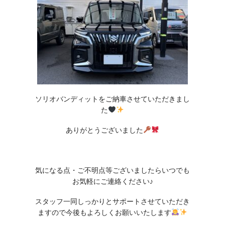
ソリオバンディットをご納車させていただきまし
た
ありがとうございました
気になる点・ご不明点等ございましたらいつでも
お気軽にご連絡ください♪
スタッフ一同しっかりとサポートさせていただき
ますので今後もよろしくお願いいたします