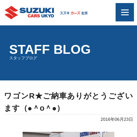
STAFF BLOG
スタッフブログ
ワゴンR★ご納車ありがとうござい
ます（●＾o＾●）
2016年06月23日