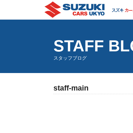
STAFF B
スタッフブログ
staff-main