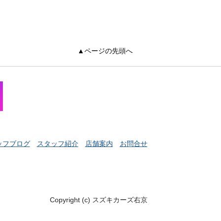
▲ページの先頭へ
ッフブログ
スタッフ紹介
店舗案内
お問合せ
Copyright (c) スズキカーズ右京