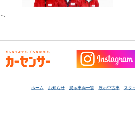
介
へ
ホーム
お知らせ
展示車両一覧
展示中古車
スタ