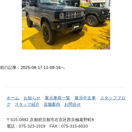
前の記事：
2025-08-17 11-09-16
へ
ホーム
お知らせ
展示車両一覧
展示中古車
スタッフブロ
グ
スタッフ紹介
店舗案内
お問合せ
〒615-0882 京都府京都市右京区西京極葛野町8
電話：075-323-1919 FAX：075-315-6033