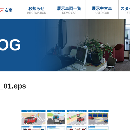
お知らせ
展示車両一覧
展示中古車
スタ
LOG
_01.eps