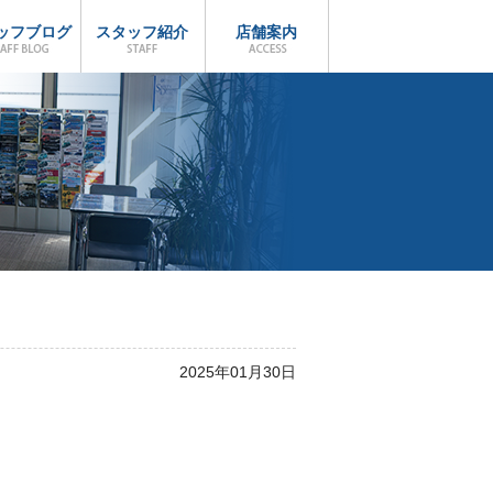
ッフブログ
スタッフ紹介
店舗案内
2025年01月30日