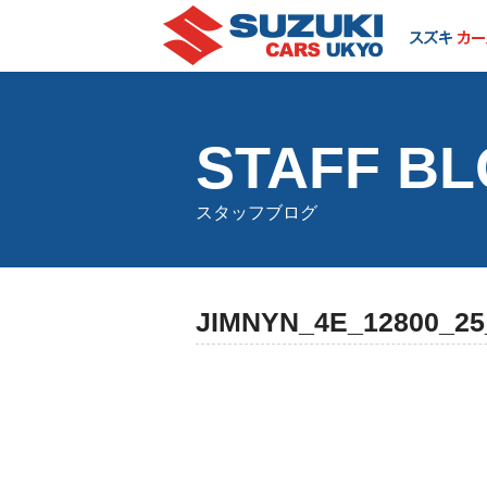
STAFF B
スタッフブログ
JIMNYN_4E_12800_25