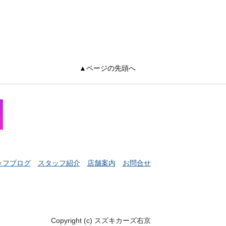
▲ページの先頭へ
ッフブログ
スタッフ紹介
店舗案内
お問合せ
Copyright (c) スズキカーズ右京