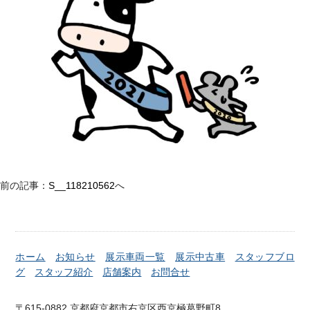
前の記事：
S__118210562
へ
ホーム
お知らせ
展示車両一覧
展示中古車
スタッフブロ
グ
スタッフ紹介
店舗案内
お問合せ
〒615-0882 京都府京都市右京区西京極葛野町8