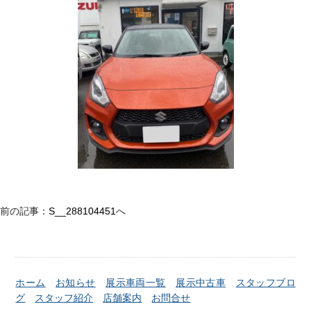
前の記事：
S__288104451
へ
ホーム
お知らせ
展示車両一覧
展示中古車
スタッフブロ
グ
スタッフ紹介
店舗案内
お問合せ