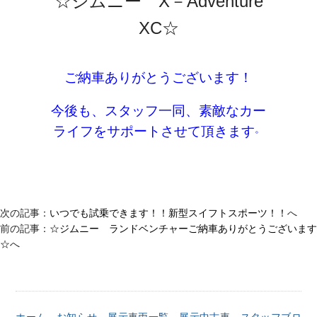
☆ジムニー X－Adventure
XC☆
ご納車ありがとうございます！
今後も、スタッフ一同、素敵なカー
。
ライフをサポートさせて頂きます
次の記事：
いつでも試乗できます！！新型スイフトスポーツ！！
へ
前の記事：
☆ジムニー ランドベンチャーご納車ありがとうございます
☆
へ
ホーム
お知らせ
展示車両一覧
展示中古車
スタッフブロ