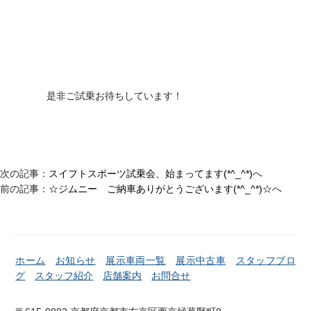
是非ご試乗お待ちしています！
次の記事：
スイフトスポーツ試乗会、始まってます(*^_^*)
へ
前の記事：
☆ジムニー ご納車ありがとうございます(*^_^*)☆
へ
ホーム
お知らせ
展示車両一覧
展示中古車
スタッフブロ
グ
スタッフ紹介
店舗案内
お問合せ