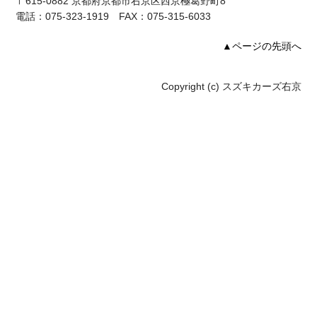
〒615-0882 京都府京都市右京区西京極葛野町8
電話：075-323-1919 FAX：075-315-6033
▲ページの先頭へ
Copyright (c) スズキカーズ右京