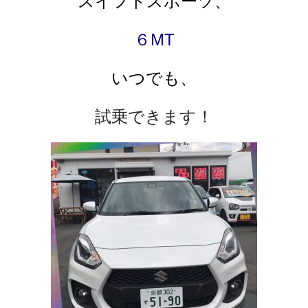
スイフトスポーツ、
６MT
いつでも、
試乗できます！