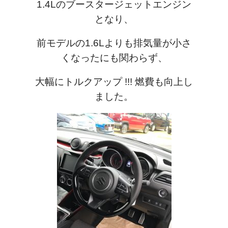
1.4Lのブースタージェットエンジン
となり、
前モデルの1.6Lよりも排気量が小さ
くなったにも関わらず、
大幅にトルクアップ !!! 燃費も向上し
ました。